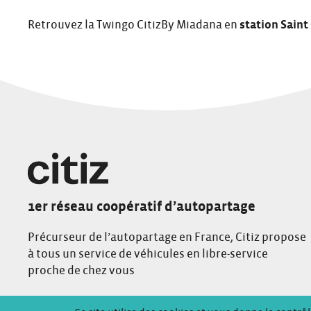
Retrouvez la Twingo CitizBy Miadana en
station Saint
1er réseau coopératif d’autopartage
Précurseur de l’autopartage en France, Citiz propose
à tous un service de véhicules en libre-service
proche de chez vous
Conditions Générales de Location
Mentions Légales
Politique de