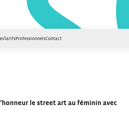
es
Tarifs
Professionnels
Contact
l’honneur le street art au féminin avec