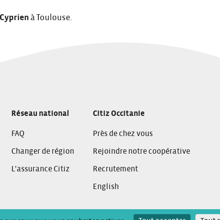
 Cyprien
à Toulouse.
Réseau national
Citiz Occitanie
FAQ
Près de chez vous
Changer de région
Rejoindre notre coopérative
L’assurance Citiz
Recrutement
English
 confidentialité