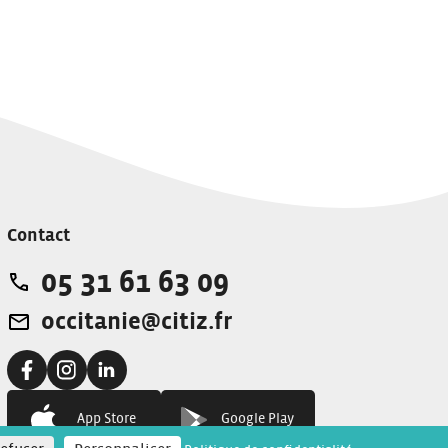
Contact
05 31 61 63 09
Téléphone:
occitanie@citiz.fr
Adresse e-mail:
Facebook:
Instagram:
LinkedIn:
App Store
Google Play