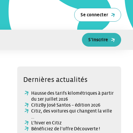
Se connecter
S'inscrire
Dernières actualités
Hausse des tarifs kilométriques à partir
du 1er juillet 2026
CitizBy José Santos – édition 2026
Citiz, des voitures qui changent la ville
…
L’hiver en Citiz
Bénéficiez de l’offre Découverte !