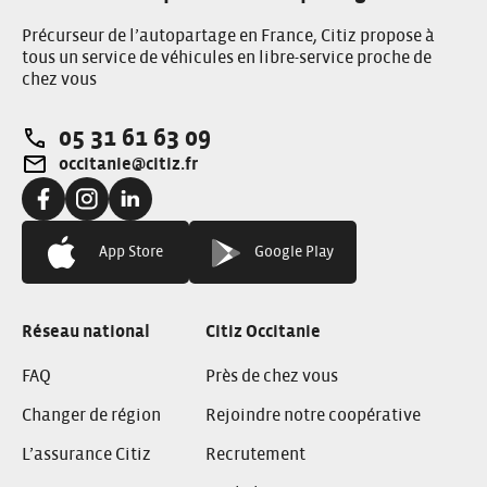
Précurseur de l’autopartage en France, Citiz propose à
tous un service de véhicules en libre-service proche de
chez vous
05 31 61 63 09
Téléphone:
occitanie@citiz.fr
Adresse e-mail:
Facebook:
Instagram:
LinkedIn:
App Store
Google Play
Réseau national
Citiz Occitanie
FAQ
Près de chez vous
Changer de région
Rejoindre notre coopérative
L’assurance Citiz
Recrutement