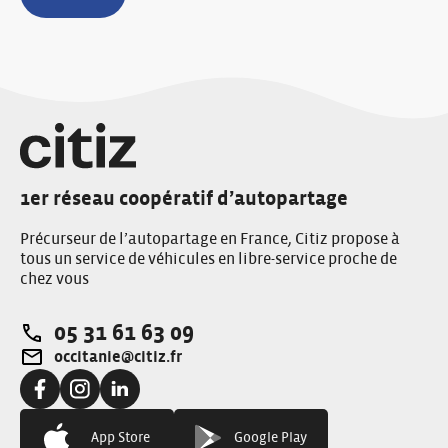
1er réseau coopératif d’autopartage
Précurseur de l’autopartage en France, Citiz propose à
tous un service de véhicules en libre-service proche de
chez vous
05 31 61 63 09
Téléphone:
occitanie@citiz.fr
Adresse e-mail:
Facebook:
Instagram:
LinkedIn:
App Store
Google Play