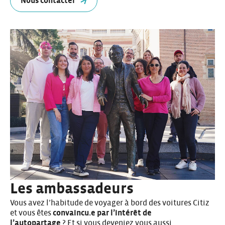
Nous contacter
Les ambassadeurs
Vous avez l’habitude de voyager à bord des voitures Citiz
et vous êtes
convaincu.e par l’intérêt de
l’autopartage
? Et si vous deveniez vous aussi