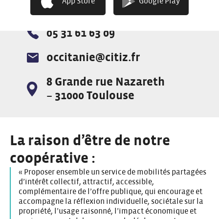
App Store
Google Play
05 31 61 63 09
Téléphone :
occitanie@citiz.fr
E-mail :
8 Grande rue Nazareth
Adresse :
– 31000 Toulouse
La raison d’être de notre
coopérative :
« Proposer ensemble un service de mobilités partagées
d’intérêt collectif, attractif, accessible,
complémentaire de l’offre publique, qui encourage et
accompagne la réflexion individuelle, sociétale sur la
propriété, l’usage raisonné, l’impact économique et