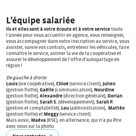
L’équipe salariée
Ils et elles sont à votre écoute et à votre service
toute
l’année pour vous accueillir en agence, vous renseigner,
vous accompagner dans votre inscription au service, vous
assister, suivre vos contrats, entretenir les véhicules, faire
connaître le service, animer la vie de la coopérative et
assurer le développement de l’offre d’autopartage en
région !
De gauche à droite
:
Louis
(vie coopérative),
Chloé
(service client),
Julien
(gestion flotte),
Gaëlle
(communication),
Nourdine
(gestion flotte),
Alexandre
(direction générale),
Dorian
(gestion flotte),
Sarah S.
(développement),
Sarah P.
(gestion et comptabilité),
Lou
(administration),
Mattéo
(gestion flotte) et
Meggy
(service client).
Mais aussi,
Maéva
(RSE), en alternance, qui n’a pu être
avec nous sur la photo.