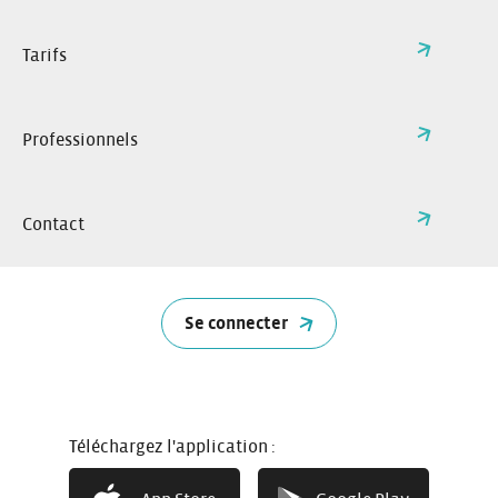
Tarifs
Professionnels
Contact
Se connecter
2 à 5 portes
4 ou 5 places
Téléchargez l'application :