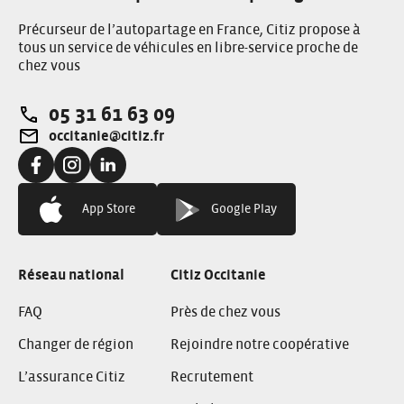
Précurseur de l’autopartage en France, Citiz propose à
tous un service de véhicules en libre-service proche de
chez vous
05 31 61 63 09
Téléphone:
occitanie@citiz.fr
Adresse e-mail:
Facebook:
Instagram:
LinkedIn:
App Store
Google Play
Réseau national
Citiz Occitanie
FAQ
Près de chez vous
Changer de région
Rejoindre notre coopérative
L’assurance Citiz
Recrutement