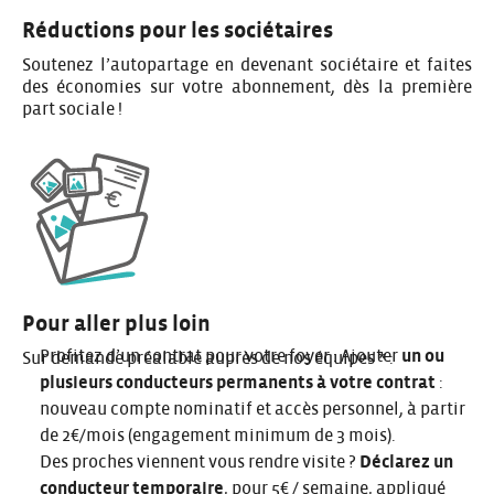
Réductions pour les sociétaires
Soutenez l’autopartage en
devenant sociétaire
et faites
des économies sur votre abonnement, dès la première
part sociale !
Pour aller plus loin
Profitez d’un contrat pour votre foyer : Ajouter
un ou
Sur demande préalable auprès de nos équipes * :
plusieurs conducteurs permanents à votre contrat
:
nouveau compte nominatif et accès personnel, à partir
de 2€/mois (engagement minimum de 3 mois).
Des proches viennent vous rendre visite ?
Déclarez un
conducteur temporaire
, pour 5€ / semaine, appliqué